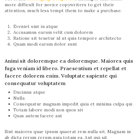
more difficult for novice copywriters to get their
attention, much less tempt them to make a purchase.
Eveniet sint in atque
Accusamus earum velit cum dolorem
Ratione sit tenetur id ut quis tempore architecto
Quam modi earum dolor sunt
Animi sit doloremque ea doloremque. Maiores quis
fuga veniam id libero. Praesentium et repellat et
facere dolorem enim. Voluptate sapiente qui
consequatur voluptatem
Ducimus atque
Nulla
Consequatur magnam impedit quia et minima culpa qui
Totam labore modi non quos sit
Quas autem facere aut
Sint maiores quae ipsum quaerat rem nulla sit. Magnam in
ab dicta rerum rerum quia totam ea. Aut qui sit