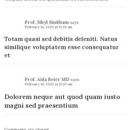
Prof. Sibyl Smitham
says:
February 14, 2023 at 11:20 am
Totam quasi sed debitis deleniti. Natus
similique voluptatem esse consequatur
et
Prof. Aida Beier MD
says:
February 14, 2023 at 11:20 am
Dolorem neque aut quod quam iusto
magni sed praesentium
Comments are closed.