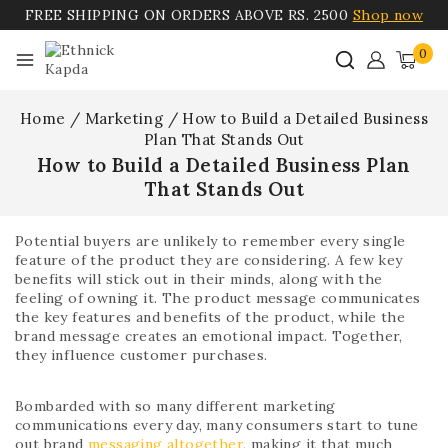
FREE SHIPPING ON ORDERS ABOVE RS. 2500
Shop now
0
Home
/
Marketing
/
How to Build a Detailed Business
Plan That Stands Out
How to Build a Detailed Business Plan
That Stands Out
Potential buyers are unlikely to remember every single
feature of the product they are considering. A few key
benefits will stick out in their minds, along with the
feeling of owning it. The product message communicates
the key features and benefits of the product, while the
brand message creates an emotional impact. Together,
they influence customer purchases.
Bombarded with so many different marketing
communications every day, many consumers start to tune
out brand
messaging altogether
, making it that much