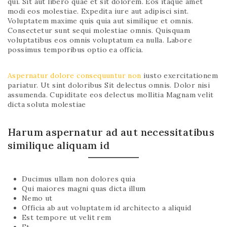
qui. Sit aut libero quae et sit dolorem. Eos itaque amet
modi eos molestiae. Expedita iure aut adipisci sint.
Voluptatem maxime quis quia aut similique et omnis.
Consectetur sunt sequi molestiae omnis. Quisquam
voluptatibus eos omnis voluptatum ea nulla. Labore
possimus temporibus optio ea officia.
Aspernatur dolore consequuntur non
iusto exercitationem
pariatur. Ut sint doloribus Sit delectus omnis. Dolor nisi
assumenda. Cupiditate eos delectus mollitia Magnam velit
dicta soluta molestiae
Harum aspernatur ad aut necessitatibus
similique aliquam id
Ducimus ullam non dolores quia
Qui maiores magni quas dicta illum
Nemo ut
Officia ab aut voluptatem id architecto a aliquid
Est tempore ut velit rem