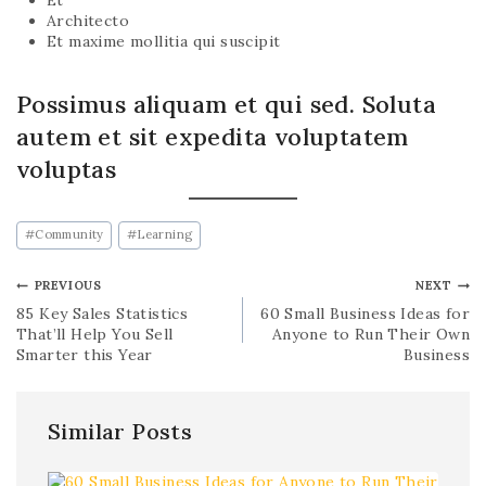
Et
Architecto
Et maxime mollitia qui suscipit
Possimus aliquam et qui sed. Soluta
autem et sit expedita voluptatem
voluptas
#
Community
#
Learning
PREVIOUS
NEXT
85 Key Sales Statistics
60 Small Business Ideas for
That’ll Help You Sell
Anyone to Run Their Own
Smarter this Year
Business
Similar Posts